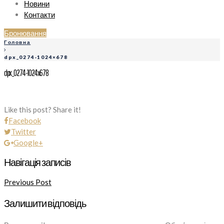
Новини
Контакти
Бронювання
Головна
dpx_0274-1024×678
dpx_0274-1024x678
Like this post? Share it!
Facebook
Twitter
Google+
Навігація записів
Previous Post
Залишити відповідь