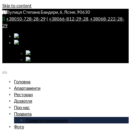
Skip to content
Вулиця Степана Бандери, 6, Ясіня, 90630
+38050-728-28-29
|
+38066-812-29-28
,
+38068-222-28-
29
Головна
Апартаменти
Ресторан
Дозвілля
Про нас
Правила
Правила проживання
Фото