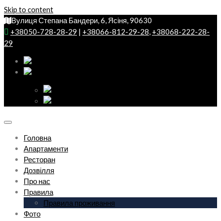
Skip to content
Вулиця Степана Бандери, 6, Ясіня, 90630
+38050-728-28-29
|
+38066-812-29-28
,
+38068-222-28-
29
Головна
Апартаменти
Ресторан
Дозвілля
Про нас
Правила
Правила проживання
Фото