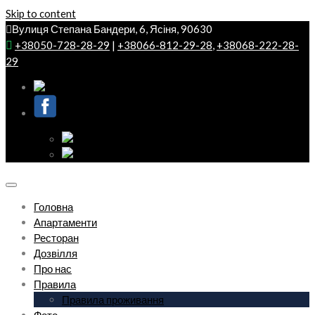
Skip to content
Вулиця Степана Бандери, 6, Ясіня, 90630
+38050-728-28-29
|
+38066-812-29-28
,
+38068-222-28-
29
Головна
Апартаменти
Ресторан
Дозвілля
Про нас
Правила
Правила проживання