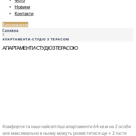
Фото
Новини
Контакти
Бронювання
Головна
АПАРТАМЕНТИ-СТУДІО З ТЕРАСОЮ
АПАРТАМЕНТИ-СТУДІО З ТЕРАСОЮ
Комфортні та наші найсвітліші апартаменти 64 кв.м на 2 особи
але максимально в ньому можуть розміститися ще + 2 гостя