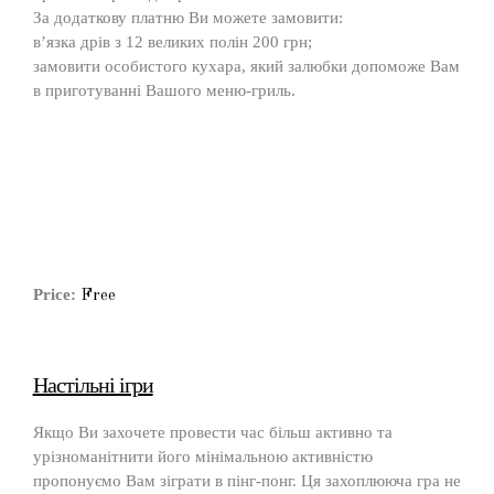
За додаткову платню Ви можете замовити:
в’язка дрів з 12 великих полін 200 грн;
замовити особистого кухара, який залюбки допоможе Вам
в приготуванні Вашого меню-гриль.
Price:
Free
Настільні ігри
Якщо Ви захочете провести час більш активно та
урізноманітнити його мінімальною активністю
пропонуємо Вам зіграти в пінг-понг. Ця захоплююча гра не