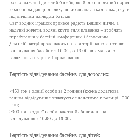
розпорядженні дитячий басейн, який розташований поряд
з басейном для дорослих, що дозволяє діткам завжди бути
під пильним наглядом батьків.
Світ водних іграшок принесе радість Вашим дітям, а
надувні жилети, водяні круги тдля плавання – зроблять
перебування у басейні комфортним і безпечним.
Для осіб, котрі проживають на території нашого готелю
відвідування басейну з 10:00 до 19:00 автоматично
включено до вартості проживання.
Вартість відвідування басейну для дорослих:
>450 грн з однієї особи за 2 години (кожна додаткова
година відвідування оплачується додатково в розмірі +200
грн);
>900 грн з однієї особи пакетний абонемент на
відвідування з 10:00 до 19:00.
Вартість відвідування басейну для дітей: