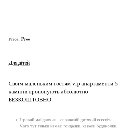
Price:
Free
Для дітей
Своїм маленьким гостям vip апартаменти 5
камінів пропонують абсолютно
БЕЗКОШТОВНО
Ігровий майданчик – справжній дитячий всесвіт.
Чого тут тільки немає: гойдалки, казкові будиночки,