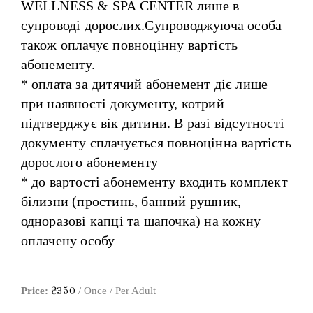
WELLNESS & SPA CENTER лише в
супроводі дорослих.Супроводжуюча особа
також оплачує повноцінну вартість
абонементу.
* оплата за дитячий абонемент діє лише
при наявності документу, котрий
підтверджує вік дитини. В разі відсутності
документу сплачується повноцінна вартість
дорослого абонементу
* до вартості абонементу входить комплект
білизни (простинь, банний рушник,
одноразові капці та шапочка) на кожну
оплачену особу
Price:
/ Once / Per Adult
₴
350