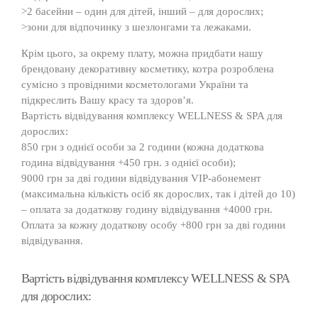
>2 басейни – один для дітей, інший – для дорослих;
>зони для відпочинку з шезлонгами та лежаками.
Крім цього, за окрему плату, можна придбати нашу
брендовану декоративну косметику, котра розроблена
сумісно з провідними косметологами України та
підкреслить Вашу красу та здоров’я.
Вартість відвідування комплексу WELLNESS & SPA для
дорослих:
850 грн з однієї особи за 2 години (кожна додаткова
година відвідування +450 грн. з однієї особи);
9000 грн за дві години відвідування VIP-абонемент
(максимальна кількість осіб як дорослих, так і дітей до 10)
– оплата за додаткову годину відвідування +4000 грн.
Оплата за кожну додаткову особу +800 грн за дві години
відвідування.
Вартість відвідування комплексу WELLNESS & SPA
для дорослих: