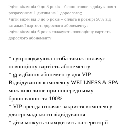
>діти віком від 0 до 3 років – безкоштовне відвідування з
розрахунком 1 дитина на 1 дорослого;;
>діти віком від 3 до 6 років – оплата в розмірі 50% від
загальної вартості дорослого абонементу;
>діти віком від 6 років сплачують повноцінну вартість
дорослого абонементу
* супроводжуюча особа також оплачує
повноцінну вартість абонементу.
* gридбання абонементу для VIP
Відвідування комплексу WELLNESS & SPA
можливо лише при попередньому
бронюванню та 100%
* VIP оренда означає закриття комплексу
для громадського відвідування.
* діти можуть знаходитись на території