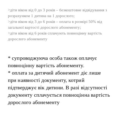
>діти віком від 0 до 3 років – безкоштовне відвідування з
розрахунком 1 дитина на 1 дорослого;
>діти віком від 3 до 6 років – оплата в розмірі 50% від
загальної вартості дорослого абонементу;
>діти віком від 6 років сплачують повноцінну вартість
дорослого абонементу
* супроводжуюча особа також оплачує
повноцінну вартість абонементу.
* оплата за дитячий абонемент діє лише
при наявності документу, котрий
підтверджує вік дитини. В разі відсутності
документу сплачується повноцінна вартість
дорослого абонементу