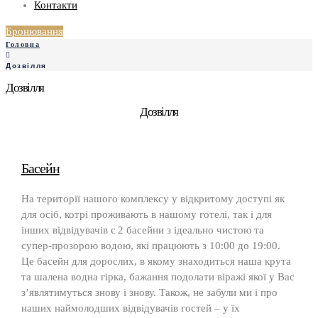
Контакти
Бронювання
Головна
Дозвілля
Дозвілля
Дозвілля
Басейн
На території нашого комплексу у відкритому доступі як
для осіб, котрі проживають в нашому готелі, так і для
інших відвідувачів є 2 басейни з ідеально чистою та
супер-прозорою водою, які працюють з 10:00 до 19:00.
Це басейн для дорослих, в якому знаходиться наша крута
та шалена водна гірка, бажання подолати віражі якої у Вас
з’являтимуться знову і знову. Також, не забули ми і про
наших наймолодших відвідувачів гостей – у їх