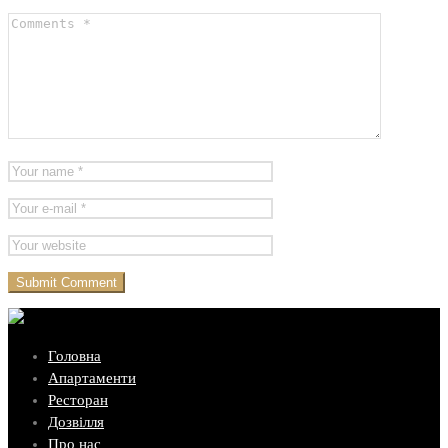
Головна
Апартаменти
Ресторан
Дозвілля
Про нас