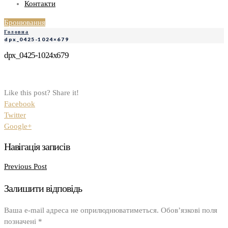
Контакти
Бронювання
Головна
dpx_0425-1024×679
dpx_0425-1024x679
Like this post? Share it!
Facebook
Twitter
Google+
Навігація записів
Previous Post
Залишити відповідь
Ваша e-mail адреса не оприлюднюватиметься.
Обов’язкові поля
позначені
*