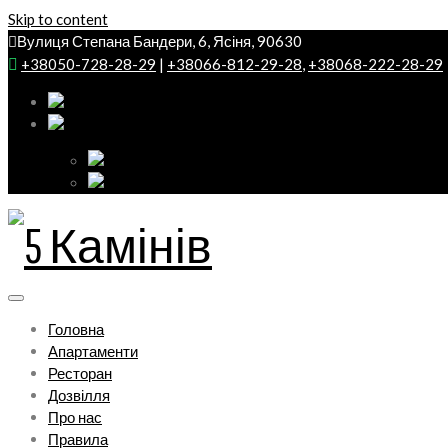
Skip to content
Вулиця Степана Бандери, 6, Ясіня, 90630
+38050-728-28-29
|
+38066-812-29-28
,
+38068-222-28-29
Головна
Апартаменти
Ресторан
Дозвілля
Про нас
Правила