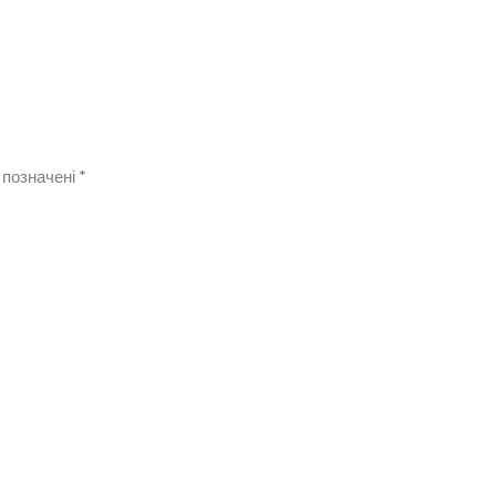
 позначені
*